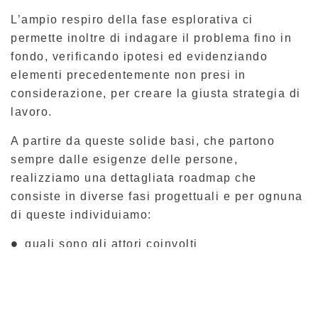
L’ampio respiro della fase esplorativa ci
permette inoltre di indagare il problema fino in
fondo, verificando ipotesi ed evidenziando
elementi precedentemente non presi in
considerazione, per creare la giusta strategia di
lavoro.
A partire da queste solide basi, che partono
sempre dalle esigenze delle persone,
realizziamo una dettagliata roadmap che
consiste in diverse fasi progettuali e per ognuna
di queste individuiamo:
quali sono gli attori coinvolti
quali sono gli obiettivi previsti
quali sono gli strumenti necessari al
raggiungimento di questi obiettivi.