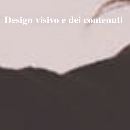
Design visivo e dei contenuti