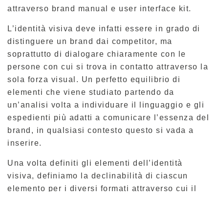
attraverso brand manual e user interface kit.
L’identità visiva deve infatti essere in grado di
distinguere un brand dai competitor, ma
soprattutto di dialogare chiaramente con le
persone con cui si trova in contatto attraverso la
sola forza visual. Un perfetto equilibrio di
elementi che viene studiato partendo da
un’analisi volta a individuare il linguaggio e gli
espedienti più adatti a comunicare l’essenza del
brand, in qualsiasi contesto questo si vada a
inserire.
Una volta definiti gli elementi dell’identità
visiva, definiamo la declinabilità di ciascun
elemento per i diversi formati attraverso cui il
brand comunica: advertising, immagini per i
social network, packaging, layout di un sito web,