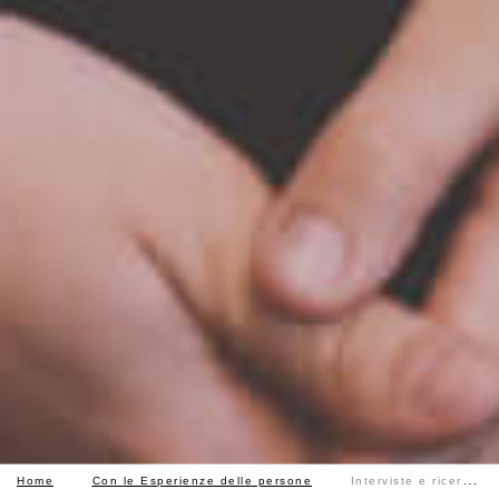
Home
Con le Esperienze delle persone
Interviste e ricerca etnografica