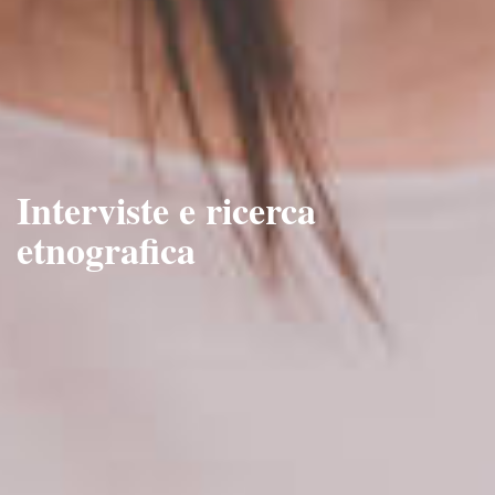
Interviste e ricerca
etnografica