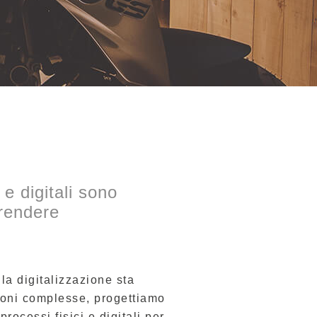
e digitali sono
 rendere
la digitalizzazione sta
ioni complesse, progettiamo
rocessi fisici e digitali per