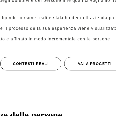
 degli obiettivi e del persone alle quali ci vogliamo 
volgendo persone reali e stakeholder dell’azienda par
o e il processo della sua esperienza viene visualizzato
vato e affinato in modo incrementale con le persone
CONTESTI REALI
VAI A PROGETTI
ze delle persone