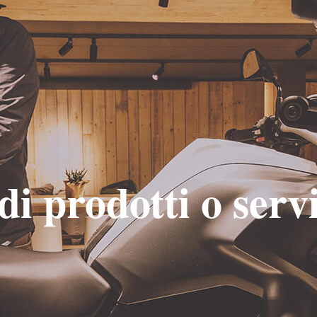
delle persone
Funzioni di prodotti o servizi
di prodotti o servi