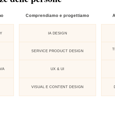
mo
Comprendiamo e progettiamo
A
Y
IA DESIGN
T
SERVICE PRODUCT DESIGN
VA
UX & UI
VISUAL E CONTENT DESIGN