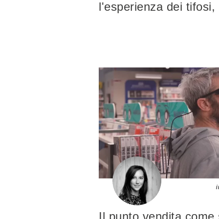
l'esperienza dei tifosi,
i
Il punto vendita come 