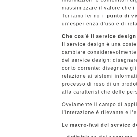
massimizzare il valore che i
Teniamo fermo il
punto di vi
un’esperienza d’uso e di rela
Che cos’è il service design
Il service design è una coste
cambiare considerevolmente; 
del service design: disegnar
conto corrente; disegnare gli
relazione ai sistemi informat
processo di reso di un prodo
alla caratteristiche delle per
Ovviamente il campo di applica
l’interazione è rilevante e l’
Le
macro-fasi del service 