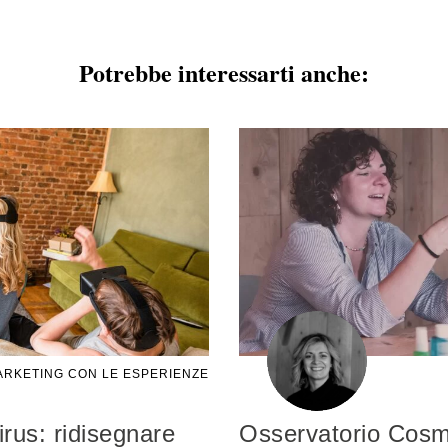
Potrebbe interessarti anche:
RKETING CON LE ESPERIENZE
rus: ridisegnare
Osservatorio Cosme