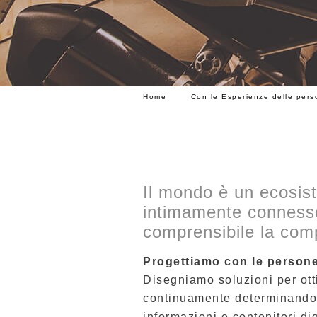
Home
Con le Esperienze delle pers
Il mondo è un ecosiste
intimamente connesse
comprensibile la comp
Progettiamo con le person
Disegniamo soluzioni per otti
continuamente determinand
informazioni e contenitori dig