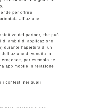
o.
iende per offrire
orientata all’azione.
obiettivo del partner, che può
 di ambiti di applicazione
) durante l’apertura di un
 dell’azione di vendita in
i eterogenee, per esempio nel
una app mobile in relazione
 i contesti nei quali