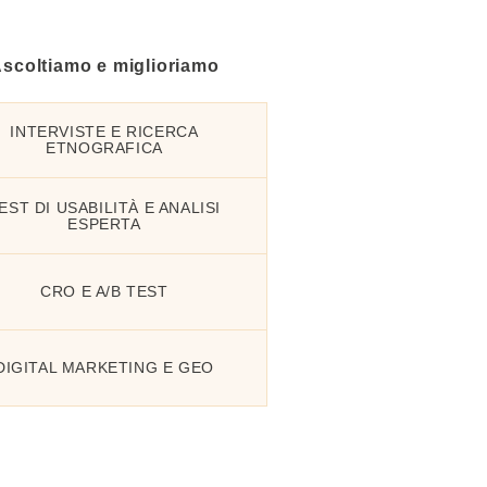
scoltiamo e miglioriamo
INTERVISTE E RICERCA
ETNOGRAFICA
EST DI USABILITÀ E ANALISI
ESPERTA
CRO E A/B TEST
DIGITAL MARKETING E GEO