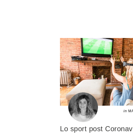
in
MA
Lo sport post Coronavi