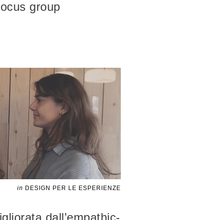
 focus group
in
DESIGN PER LE ESPERIENZE
gliorata dall’empathic-