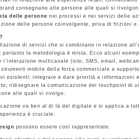
 brand consegnano alle persone alle quali si rivolgon
sta delle persone
nei processi e nei servizi delle az
zione delle persone coinvolgente, priva di frizioni e 
?
llazione di servizi che si combinano in relazione all’
pertanto la metodologia è mista. Ecco alcuni esempi
e l’interazione multicanale (sito, SMS, email, webcam
 strumenti mobile della forza commerciale a supporto
ivi esistenti; integrare e dare priorità a informazion
tto; ridisegnare la comunicazione dei touchpoint di 
sone alle quali si rivolge.
zione va ben al di là del digitale e si applica a tutti
esperienza è cruciale.
design
possono essere così rappresentate: