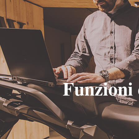
Home
Con le Esperienze 
Cerca per parola nel titolo degli articoli
Funzioni 