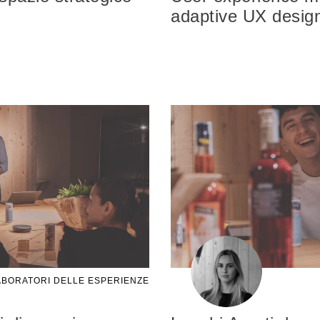
adaptive UX desig
BORATORI DELLE ESPERIENZE